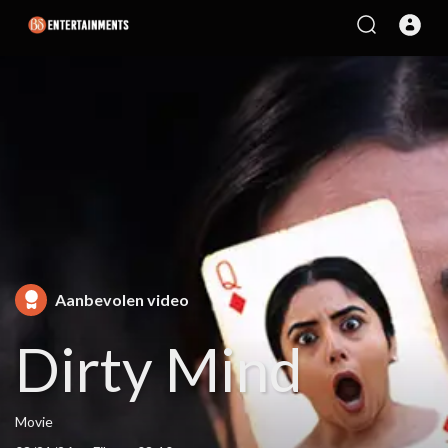
Aanbevolen video
Dirty Mind
Movie