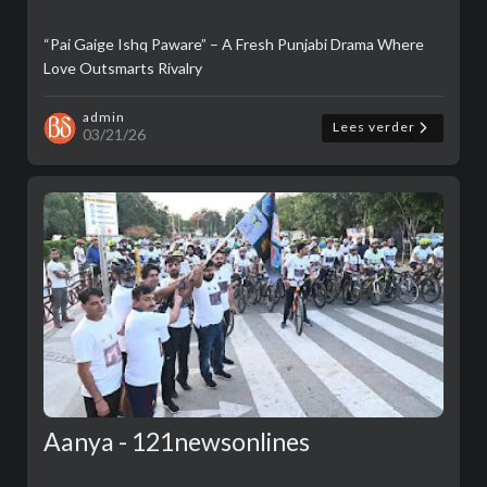
“Pai Gaige Ishq Paware” – A Fresh Punjabi Drama Where
Love Outsmarts Rivalry
admin
Lees verder
03/21/26
Aanya - 121newsonlines