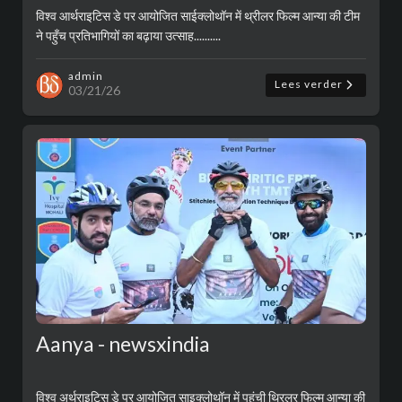
विश्व आर्थराइटिस डे पर आयोजित साईक्लोथॉन में थ्रीलर फिल्म आन्या की टीम
ने पहुँच प्रतिभागियों का बढ़ाया उत्साह..........
admin
Lees verder
03/21/26
Aanya - newsxindia
विश्व अर्थराइटिस डे पर आयोजित साइक्लोथॉन में पहुंची थ्रिलर फिल्म आन्या की