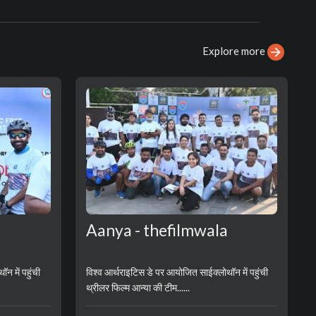
Explore more
Aanya - thefilmwala
न में पहुंची
विश्व आर्थराइटिस डे पर आयोजित साईक्लोथॉन में पहुंची
थ्रीलर फिल्म आन्या की टीम......