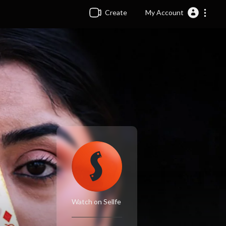
Create
My Account
Watch on Sellfe