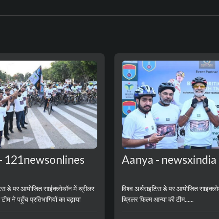
- 121newsonlines
Aanya - newsxindia
टिस डे पर आयोजित साईक्लोथॉन में थ्रीलर
विश्व अर्थराइटिस डे पर आयोजित साइक्लोथॉ
 टीम ने पहुँच प्रतिभागियों का बढ़ाया
थ्रिलर फिल्म आन्या की टीम......