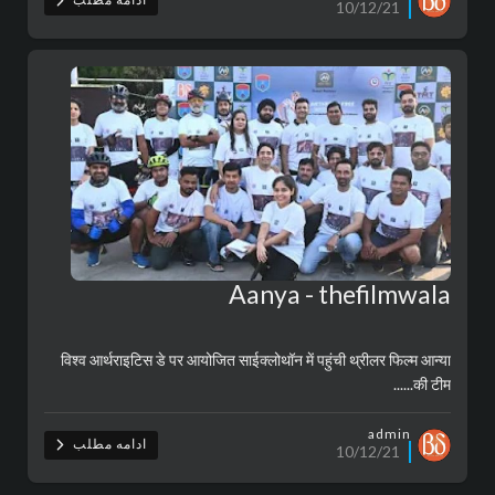
10/12/21
Aanya - thefilmwala
विश्व आर्थराइटिस डे पर आयोजित साईक्लोथॉन में पहुंची थ्रीलर फिल्म आन्या
की टीम......
admin
ادامه مطلب
10/12/21