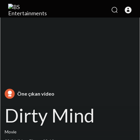
Öne çıkan video
Dirty Mind
Movie