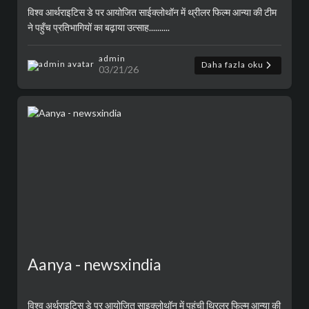
विश्व आर्थराइटिस डे पर आयोजित साईक्लोथॉन में थ्रीलर फिल्म आन्या की टीम
ने पहुँच प्रतिभागियों का बढ़ाया उत्साह..........
admin
Daha fazla oku
03/21/26
Aanya - newsxindia
विश्व अर्थराइटिस डे पर आयोजित साइक्लोथॉन में पहुंची थ्रिलर फिल्म आन्या की