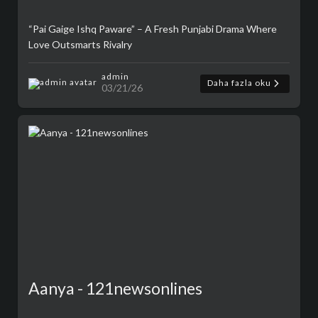
“Pai Gaige Ishq Paware” – A Fresh Punjabi Drama Where
Love Outsmarts Rivalry
admin
Daha fazla oku
03/21/26
Aanya - 121newsonlines