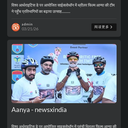
विश्व आर्थराइटिस डे पर आयोजित साईक्लोथॉन में थ्रीलर फिल्म आन्या की टीम
ने पहुँच प्रतिभागियों का बढ़ाया उत्साह..........
admin
阅读更多
03/21/26
Aanya - newsxindia
विश्व अर्थराइटिस डे पर आयोजित साइक्लोथॉन में पहुंची थ्रिलर फिल्म आन्या की