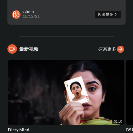
admin
阅读更多
10/12/21
探索更多
最新视频
03:10
Dirty Mind
BS