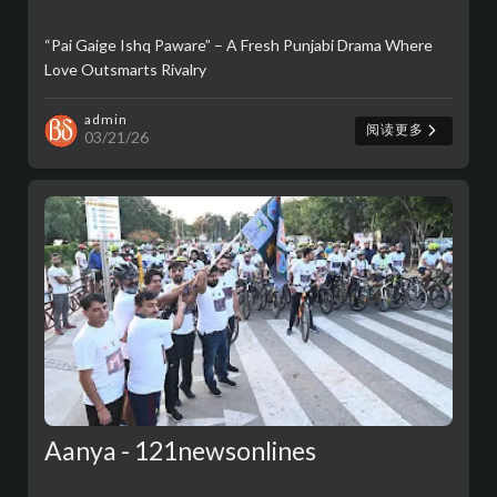
“Pai Gaige Ishq Paware” – A Fresh Punjabi Drama Where
Love Outsmarts Rivalry
admin
阅读更多
03/21/26
Aanya - 121newsonlines