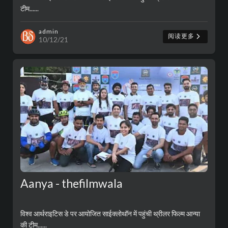
टीम......
admin
阅读更多
10/12/21
Aanya - thefilmwala
विश्व आर्थराइटिस डे पर आयोजित साईक्लोथॉन में पहुंची थ्रीलर फिल्म आन्या
की टीम......